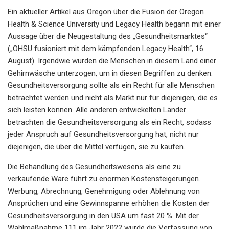
Ein aktueller Artikel aus Oregon über die Fusion der Oregon
Health & Science University und Legacy Health begann mit einer
Aussage über die Neugestaltung des „Gesundheitsmarktes“
(„OHSU fusioniert mit dem kämpfenden Legacy Health“, 16.
August). Irgendwie wurden die Menschen in diesem Land einer
Gehirnwäsche unterzogen, um in diesen Begriffen zu denken.
Gesundheitsversorgung sollte als ein Recht für alle Menschen
betrachtet werden und nicht als Markt nur für diejenigen, die es
sich leisten können. Alle anderen entwickelten Länder
betrachten die Gesundheitsversorgung als ein Recht, sodass
jeder Anspruch auf Gesundheitsversorgung hat, nicht nur
diejenigen, die über die Mittel verfügen, sie zu kaufen.
Die Behandlung des Gesundheitswesens als eine zu
verkaufende Ware führt zu enormen Kostensteigerungen.
Werbung, Abrechnung, Genehmigung oder Ablehnung von
Ansprüchen und eine Gewinnspanne erhöhen die Kosten der
Gesundheitsversorgung in den USA um fast 20 %. Mit der
Wahlmaßnahme 111 im Jahr 2022 wurde die Verfassung von