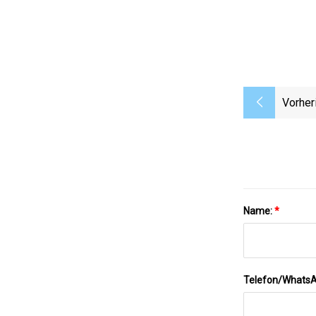
Vorher
Name:
*
Telefon/Whats