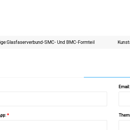
ige:
Glasfaserverbund-SMC- Und BMC-Formteil
Kunst
Email
App:
*
Them