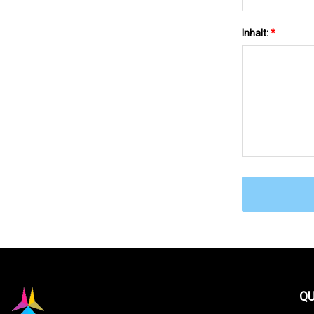
Inhalt:
*
QU