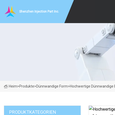
Shenzhen Injection Part Inc.
Heim
>
Produkte
>
Dünnwandige Form
>
Hochwertige Dünnwandige 
PRODUKTKATEGORIEN