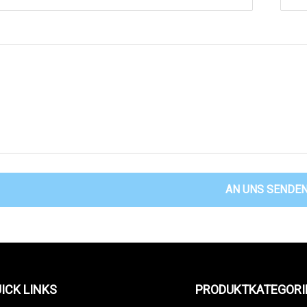
AN UNS SENDE
ICK LINKS
PRODUKTKATEGORI