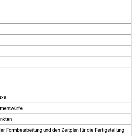
axe
ormentwürfe
unkten
der Formbearbeitung und den Zeitplan für die Fertigstellung