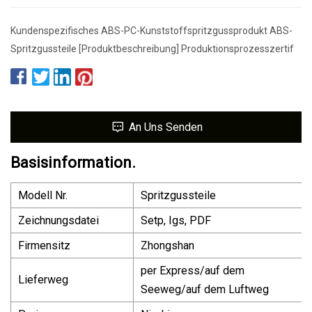
Kundenspezifisches ABS-PC-Kunststoffspritzgussprodukt ABS-
Spritzgussteile [Produktbeschreibung] Produktionsprozesszertif
An Uns Senden
Basisinformation.
Modell Nr.
Spritzgussteile
Zeichnungsdatei
Setp, Igs, PDF
Firmensitz
Zhongshan
per Express/auf dem
Lieferweg
Seeweg/auf dem Luftweg