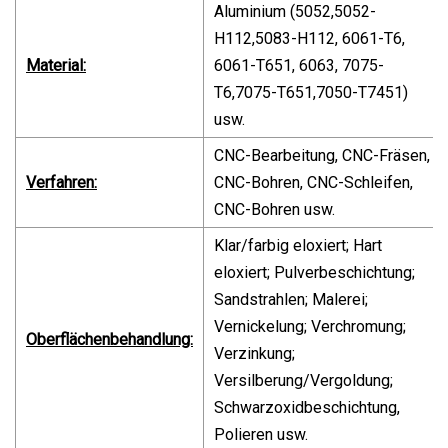
Aluminium (5052,5052-
H112,5083-H112, 6061-T6,
Material:
6061-T651, 6063, 7075-
T6,7075-T651,7050-T7451)
usw.
CNC-Bearbeitung, CNC-Fräsen,
Verfahren:
CNC-Bohren, CNC-Schleifen,
CNC-Bohren usw.
Klar/farbig eloxiert; Hart
eloxiert; Pulverbeschichtung;
Sandstrahlen; Malerei;
Vernickelung; Verchromung;
Oberflächenbehandlung:
Verzinkung;
Versilberung/Vergoldung;
Schwarzoxidbeschichtung,
Polieren usw.