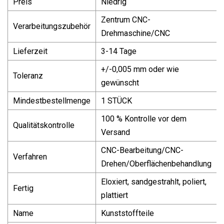
Preis
Niedrig
Zentrum CNC-
Verarbeitungszubehör
Drehmaschine/CNC
Lieferzeit
3-14 Tage
+/-0,005 mm oder wie
Toleranz
gewünscht
Mindestbestellmenge
1 STÜCK
100 % Kontrolle vor dem
Qualitätskontrolle
Versand
CNC-Bearbeitung/CNC-
Verfahren
Drehen/Oberflächenbehandlung
Eloxiert, sandgestrahlt, poliert,
Fertig
plattiert
Name
Kunststoffteile