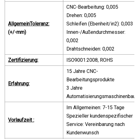
CNC-Bearbeitung: 0,005
Drehen: 0,005
Allgemein
Toleranz:
Schleifen (Ebenheit/in2): 0,003
(+/-mm)
Innen-/Außendurchmesser:
0,002
Drahtschneiden: 0,002
Zertifizierung:
ISO9001:2008, ROHS
15 Jahre CNC-
Bearbeitungsprodukte
Erfahrung:
3 Jahre
Automatisierungsmaschinenbau
Im Allgemeinen: 7-15 Tage
Spezieller kundenspezifischer
Vorlaufzeit :
Service: Vereinbarung nach
Kundenwunsch