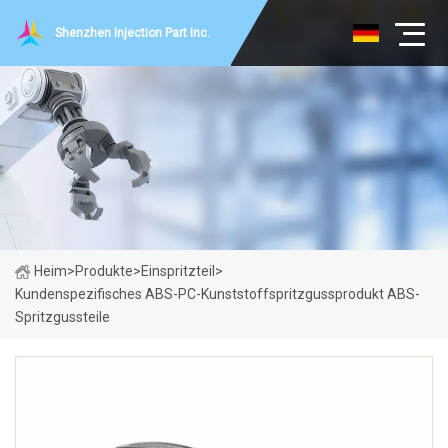
Shenzhen Injection Part Inc.
Heim
>
Produkte
>
Einspritzteil
>
Kundenspezifisches ABS-PC-Kunststoffspritzgussprodukt ABS-
Spritzgussteile