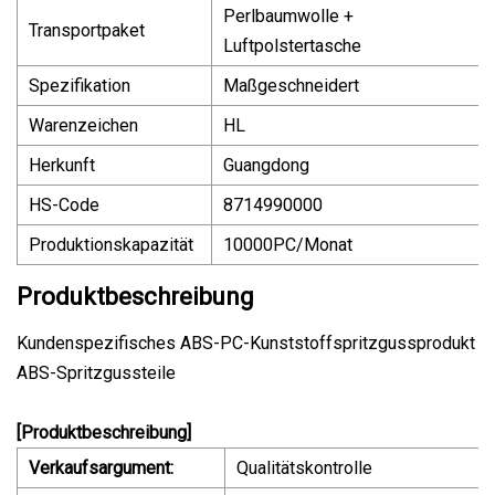
Perlbaumwolle +
Transportpaket
Luftpolstertasche
Spezifikation
Maßgeschneidert
Warenzeichen
HL
Herkunft
Guangdong
HS-Code
8714990000
Produktionskapazität
10000PC/Monat
Produktbeschreibung
Kundenspezifisches ABS-PC-Kunststoffspritzgussprodukt
ABS-Spritzgussteile
[Produktbeschreibung]
Verkaufsargument:
Qualitätskontrolle